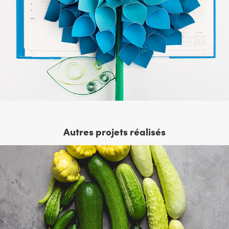
Autres projets réalisés
Nature morte au jardin
2025