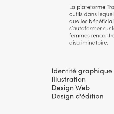
La plateforme Tra
outils dans lequel
que les bénéficiai
s’autoformer sur l
femmes rencontrée
discriminatoire.
Identité graphique
Illustration
Design Web
Design d'édition