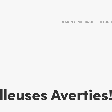
DESIGN GRAPHIQUE
ILLUS
lleuses Averties