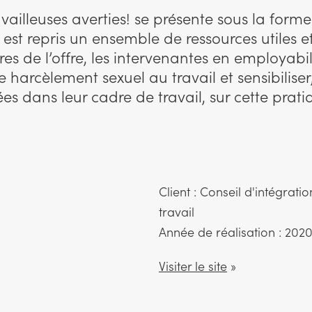
vailleuses averties! se présente sous la forme
 est repris un ensemble de ressources utiles e
res de l’offre, les intervenantes en employabil
e harcèlement sexuel au travail et sensibiliser, 
s dans leur cadre de travail, sur cette prati
Client : Conseil d'intégrat
travail
Année de réalisation : 202
Visiter le site
»