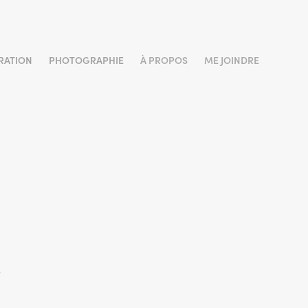
TRATION
PHOTOGRAPHIE
À PROPOS
ME JOINDRE
!