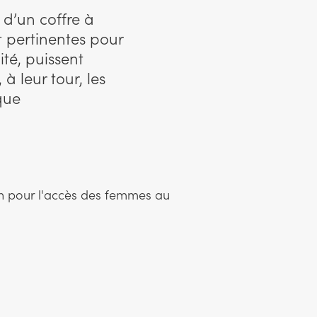
 d’un coffre à
t pertinentes pour
ité, puissent
à leur tour, les
que
ion pour l'accès des femmes au
0