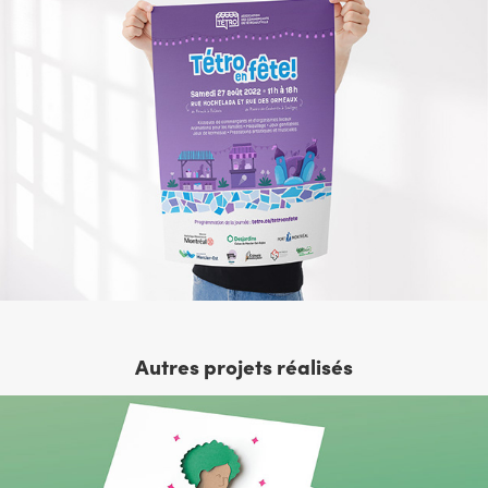
Autres projets réalisés
Matériel promo pour le RAANM
2025