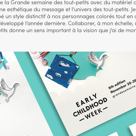
on de la Grande semaine des tout-petits avec du matériel
e esthétique du message et l’univers des tout-petits. Je
é un style distinctif à nos personnages colorés tout en 
éveloppé l’année dernière. Collaborer, à mon échelle, à 
tits donne un sens important à la vision que j’ai de mon 