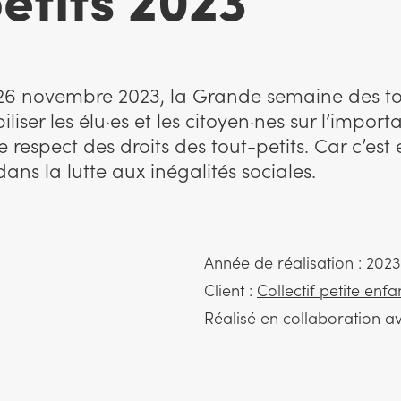
26 novembre 2023, la Grande semaine des tou
biliser les élu·es et les citoyen·nes sur l’impor
e respect des droits des tout-petits. Car c’es
 dans la lutte aux inégalités sociales.
Année de réalisation : 2023
Client :
Collectif petite enf
Réalisé en collaboration a