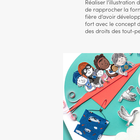
Réaliser l’illustrati
de rapprocher la form
fière d’avoir développ
fort avec le concept d
des droits des tout-pe