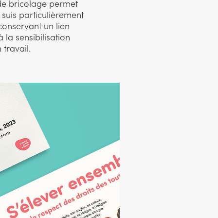
 de bricolage permet
 suis particulièrement
conservant un lien
la sensibilisation
travail.