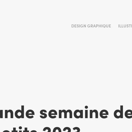
DESIGN GRAPHIQUE
ILLUS
ande semaine de
etits 2023