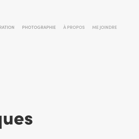
TRATION
PHOTOGRAPHIE
À PROPOS
ME JOINDRE
ues 