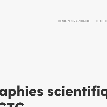
DESIGN GRAPHIQUE
ILLUS
aphies scientifiq
CTC