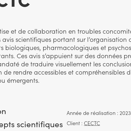
tise et de collaboration en troubles concomi
vis scientifiques portant sur l’organisation d
ts biologiques, pharmacologiques et psychos
ants. Ces avis s’appuient sur des données pr
daté de traduire visuellement les conclusio
fin de rendre accessibles et compréhensibles 
 ou émergents.
on
Année de réalisation : 202
epts scientifiques
Client :
CECTC