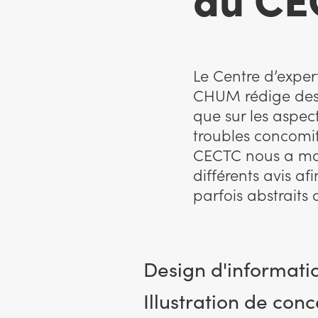
Le Centre d’exper
CHUM rédige des a
que sur les aspec
troubles concomit
CECTC nous a man
différents avis a
parfois abstraits
Design d'informati
Illustration de conc