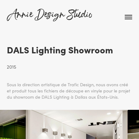
DALS Lighting Showroom
2015
Sous la direction artistique de Trafic Design, nous avons créé
et produit tous les fichiers de découpe en vinyle pour le projet
du showroom de DALS Lighting à Dallas aux États-Unis.