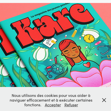
KARE - Le magazine des jeunes proches 
aidants
2024
Nous utilisons des cookies pour vous aider à
naviguer efficacement et à exécuter certaines
fonctions.
Accepter
Refuser
@ 2025 - ANNIE DESIGN STUDIO